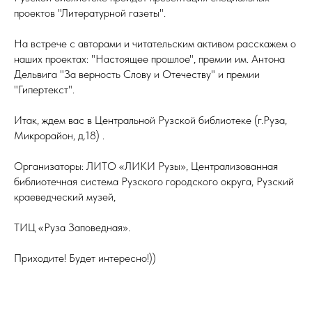
проектов "Литературной газеты".
На встрече с авторами и читательским активом расскажем о
наших проектах: "Настоящее прошлое", премии им. Антона
Дельвига "За верность Слову и Отечеству" и премии
"Гипертекст".
Итак, ждем вас в Центральной Рузской библиотеке (г.Руза,
Микрорайон, д.18) .
Организаторы: ЛИТО «ЛИКИ Рузы», Централизованная
библиотечная система Рузского городского округа, Рузский
краеведческий музей,
ТИЦ «Руза Заповедная».
Приходите! Будет интересно!))