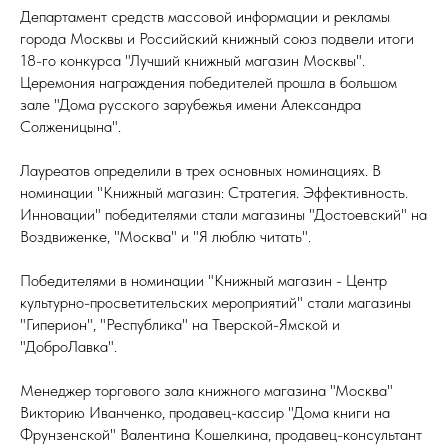
Департамент средств массовой информации и рекламы
города Москвы и Российский книжный союз подвели итоги
18-го конкурса "Лучший книжный магазин Москвы".
Церемония награждения победителей прошла в большом
зале "Дома русского зарубежья имени Александра
Солженицына".
Лауреатов определили в трех основных номинациях. В
номинации "Книжный магазин: Стратегия. Эффективность.
Инновации" победителями стали магазины "Достоевский" на
Воздвиженке, "Москва" и "Я люблю читать".
Победителями в номинации "Книжный магазин - Центр
культурно-просветительских мероприятий" стали магазины
"Гиперион", "Республика" на Тверской-Ямской и
"ДоброЛавка".
Менеджер торгового зала книжного магазина "Москва"
Викторию Иванченко, продавец-кассир "Дома книги на
Фрунзенской" Валентина Кошелкина, продавец-консультант