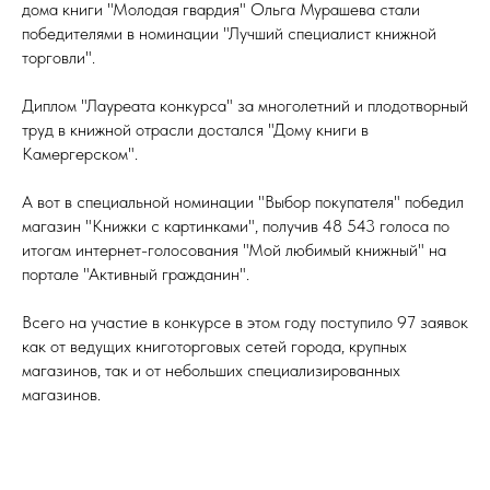
дома книги "Молодая гвардия" Ольга Мурашева стали
победителями в номинации "Лучший специалист книжной
торговли".
Диплом "Лауреата конкурса" за многолетний и плодотворный
труд в книжной отрасли достался "Дому книги в
Камергерском".
А вот в специальной номинации "Выбор покупателя" победил
магазин "Книжки с картинками", получив 48 543 голоса по
итогам интернет-голосования "Мой любимый книжный" на
портале "Активный гражданин".
Всего на участие в конкурсе в этом году поступило 97 заявок
как от ведущих книготорговых сетей города, крупных
магазинов, так и от небольших специализированных
магазинов.