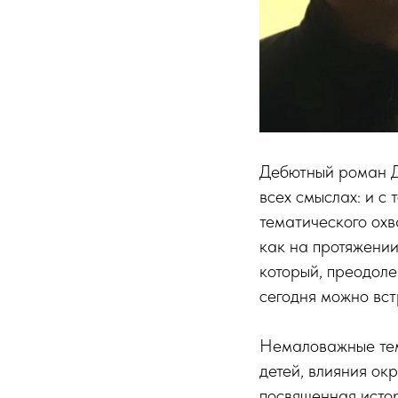
Дебютный роман Д
всех смыслах: и с 
тематического охв
как на протяжении
который, преодоле
сегодня можно вст
Немаловажные тем
детей, влияния ок
посвященная истор