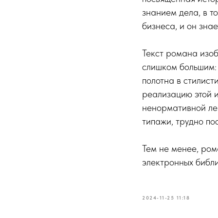
знанием дела, в т
бизнеса, и он знае
Текст романа изоб
слишком большим: 
полотна в стилист
реализацию этой и
ненормативной лек
типажи, трудно пос
Тем не менее, ром
электронных библи
2024-11-25 11:18