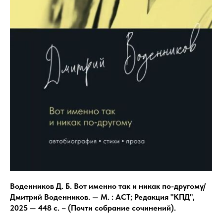
Воденников Д. Б. Вот именно так и никак по-другому/
Дмитрий Воденников. — М. : АСТ; Редакция "КПД",
2025 — 448 с. – (Почти собрание сочинений).